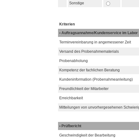
Sonstige
Kriterien
• Auftragsannahme/Kundenservice im Labor
Terminvereinbarung in angemessener Zeit
Versand des Probenahmematerials
Probenabholung
Kompetenz der fachlichen Beratung
Kundeninformation (Probenahmeanleitung)
Freundlichkeit der Mitarbeiter
Erreichbarkeit
Mitteilungen von unvorhergesehenen Schwieri
• Prüfbericht
Geschwindigkeit der Bearbeitung